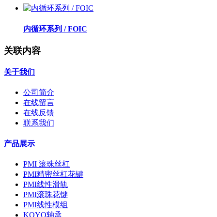
内循环系列 / FOIC
关联内容
关于我们
公司简介
在线留言
在线反馈
联系我们
产品展示
PMI 滚珠丝杠
PMI精密丝杠花键
PMI线性滑轨
PMI滚珠花键
PMI线性模组
KOYO轴承