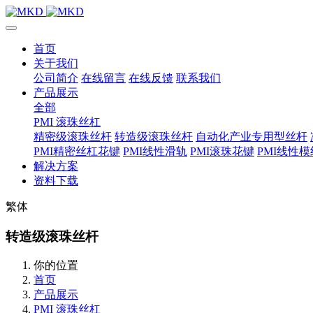
首页
关于我们
公司简介
在线留言
在线反馈
联系我们
产品展示
全部
PMI 滚珠丝杠
精密级滚珠丝杆
转造级滚珠丝杆
自动化产业专用型丝杆
PMI精密丝杠花键
PMI线性滑轨
PMI滚珠花键
PMI线性模
解决方案
资料下载
繁体
转造级滚珠丝杆
你的位置
首页
产品展示
PMI 滚珠丝杠