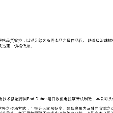
嚴格品質管控，以滿足顧客所需產品之最佳品質。 轉造級滾珠螺
貨迅速、價格低廉。
技术搭配德国Bad Duben进口数值电控滚牙机制造，本公
丝杆之传动方式，可提升运转顺畅度、降低摩擦力及轴向背隙之