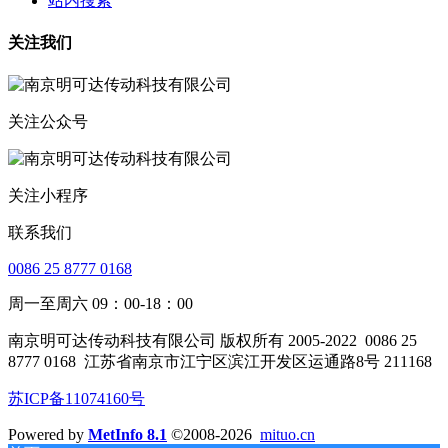
站内搜索
关注我们
关注公众号
关注小程序
联系我们
0086 25 8777 0168
周一至周六 09：00-18：00
南京明可达传动科技有限公司 版权所有 2005-2022
0086 25
8777 0168
江苏省南京市江宁区滨江开发区运通路8号 211168
苏ICP备11074160号
Powered by
MetInfo 8.1
©2008-2026
mituo.cn