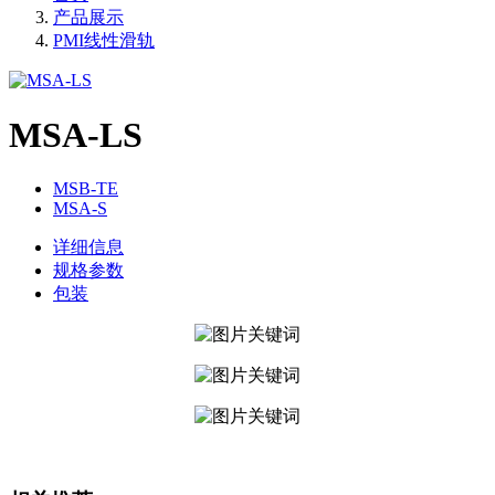
产品展示
PMI线性滑轨
MSA-LS
MSB-TE
MSA-S
详细信息
规格参数
包装