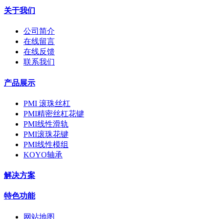
关于我们
公司简介
在线留言
在线反馈
联系我们
产品展示
PMI 滚珠丝杠
PMI精密丝杠花键
PMI线性滑轨
PMI滚珠花键
PMI线性模组
KOYO轴承
解决方案
特色功能
网站地图