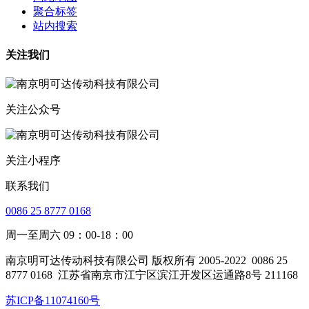
聚合标签
站内搜索
关注我们
关注公众号
关注小程序
联系我们
0086 25 8777 0168
周一至周六 09：00-18：00
南京明可达传动科技有限公司 版权所有 2005-2022
0086 25
8777 0168
江苏省南京市江宁区滨江开发区运通路8号 211168
苏ICP备11074160号