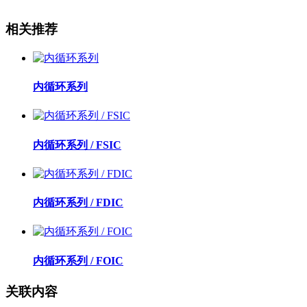
相关推荐
内循环系列
内循环系列 / FSIC
内循环系列 / FDIC
内循环系列 / FOIC
关联内容