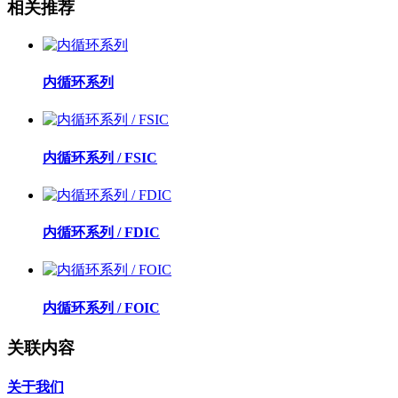
相关推荐
内循环系列
内循环系列 / FSIC
内循环系列 / FDIC
内循环系列 / FOIC
关联内容
关于我们