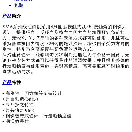
包装
产品
简介
SMA
系列线性滑轨采用4列圆弧接触式及45°接触角的钢珠列
设计，提供径向、反径向及横方向四方向的相同额定负荷能
力，无论X、Y、Z等轴的各种安装方式都可以使用，并且可在
维持低摩擦阻力情况下均匀的施以预压，增强四个受力方向的
刚性，特别适合高精度与高负荷的运动方式。
润滑油路设计，能够均匀的将润滑油脂注入每个循环回路，无
论各种安装方式都可以获得最佳的润滑效果，并且提升整体的
行走顺畅度与使用寿命，实现高精度、高可靠度及平滑稳定的
直线运动需求。
产品
特性
• 高刚性，四方向等负荷设计
• 具自动调心能力
• 具互换之特性
• 具共轨之功能
• 钢珠链带式设计，行走顺畅度佳
• 润滑效果佳