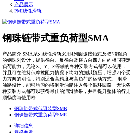
产品展示
PMI线性滑轨
钢珠链带式重负荷型SMA
产品简介 SMA系列线性滑轨采用4列圆弧接触式及45°接触角
的钢珠列设计，提供径向、反径向及横方向四方向的相同额定
负荷能力，无论X、Y、Z等轴的各种安装方式都可以使用，
并且可在维持低摩擦阻力情况下均匀的施以预压，增强四个受
力方向的刚性，特别适合高精度与高负荷的运动方式。 润滑
油路设计，能够均匀的将润滑油脂注入每个循环回路，无论各
种安装方式都可以获得最佳的润滑效果，并且提升整体的行走
顺畅度与使用寿
钢珠链带式低阻装型SMB
钢珠链带式重负荷型SME
详细信息
规格参数