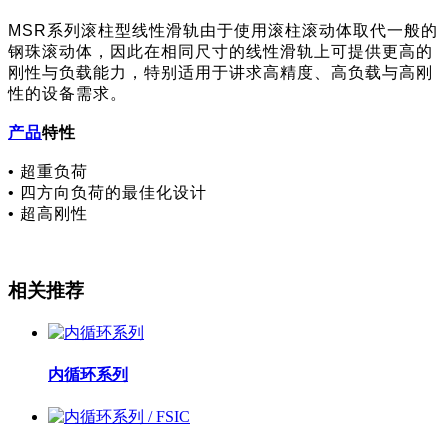
MSR
系列滚柱型线性滑轨由于使用滚柱滚动体取代一般的
钢珠滚动体，因此在相同尺寸的线性滑轨上可提供更高的
刚性与负载能力，特别适用于讲求高精度、高负载与高刚
性的设备需求。
产品
特性
• 超重负荷
• 四方向负荷的最佳化设计
• 超高刚性
相关推荐
内循环系列