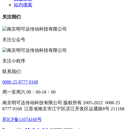
站内搜索
关注我们
关注公众号
关注小程序
联系我们
0086 25 8777 0168
周一至周六 09：00-18：00
南京明可达传动科技有限公司 版权所有 2005-2022
0086 25
8777 0168
江苏省南京市江宁区滨江开发区运通路8号 211168
苏ICP备11074160号