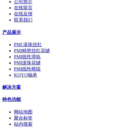
公司简介
在线留言
在线反馈
联系我们
产品展示
PMI 滚珠丝杠
PMI精密丝杠花键
PMI线性滑轨
PMI滚珠花键
PMI线性模组
KOYO轴承
解决方案
特色功能
网站地图
聚合标签
站内搜索