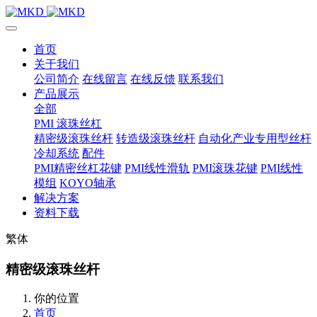
首页
关于我们
公司简介
在线留言
在线反馈
联系我们
产品展示
全部
PMI 滚珠丝杠
精密级滚珠丝杆
转造级滚珠丝杆
自动化产业专用型丝杆
冷却系统
配件
PMI精密丝杠花键
PMI线性滑轨
PMI滚珠花键
PMI线性
模组
KOYO轴承
解决方案
资料下载
繁体
精密级滚珠丝杆
你的位置
首页